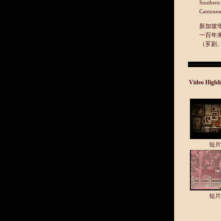
Southern 
Cantones
新加坡
一百年
（芗剧
Video Hig
短片
短片